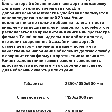
блок, который обеспечивает комфорт и поддержку
для вашего тела во время отдыха. Для
дополнительной мягкости и удобства используется
пенополиуретан толщиной 20 мм. Узкие
подлокотники не только добавляют элегантности
внешнему виду дивана, но и позволяют с комфортом
располагаться во время чтения книги или просмотра
фильма. Такой диван идеально подойдет для тех,
кто ценит современный дизайн и комфорт. Он
станет центром внимания в вашем доме, а его
качественное наполнение обеспечит долгую службу
и сохранит свою форму на протяжении многих лет.
Узкие подлокотники также позволят сэкономить
пространство в комнате, что особенно актуально
для небольших квартир или студий.
Габариты
2250х1050х900 мм
Спальное место
1450х2000 мм
Весовая нагрузка
до 300 кг