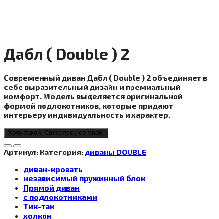
Дабл ( Double ) 2
Современный диван Дабл ( Double ) 2 объединяет в
себе выразительный дизайн и премиальный
комфорт. Модель выделяется оригинальной
формой подлокотников, которые придают
интерьеру индивидуальность и характер.
Хочу такой. Свяжитесь со мной.
Артикул:
Категория:
диваны DOUBLE
диван-кровать
независимый пружинный блок
Прямой диван
с подлокотниками
Тик-так
холкон