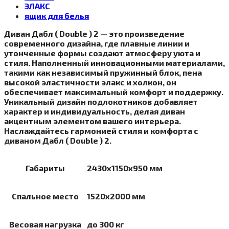
ЭЛАКС
ящик для белья
Диван Дабл ( Double ) 2 — это произведение
современного дизайна, где плавные линии и
утонченные формы создают атмосферу уюта и
стиля. Наполненный инновационными материалами,
такими как независимый пружинный блок, пена
высокой эластичности элакс и холкон, он
обеспечивает максимальный комфорт и поддержку.
Уникальный дизайн подлокотников добавляет
характер и индивидуальность, делая диван
акцентным элементом вашего интерьера.
Наслаждайтесь гармонией стиля и комфорта с
диваном Дабл ( Double ) 2.
Габариты
2430х1150х950 мм
Спальное место
1520х2000 мм
Весовая нагрузка
до 300 кг