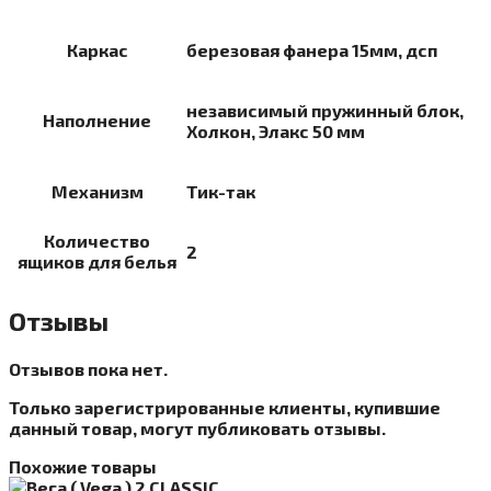
Каркас
березовая фанера 15мм, дсп
независимый пружинный блок,
Наполнение
Холкон, Элакс 50 мм
Механизм
Тик-так
Количество
2
ящиков для белья
Отзывы
Отзывов пока нет.
Только зарегистрированные клиенты, купившие
данный товар, могут публиковать отзывы.
Похожие товары